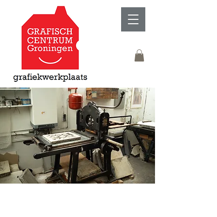
De Werkplaats
Apparaten per techniek