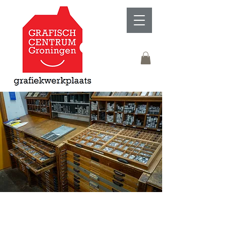
De Werkplaats
Technieken