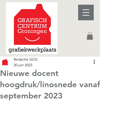
Redactie GCG
20 jun 2023
Nieuwe docent
hoogdruk/linosnede vanaf
september 2023