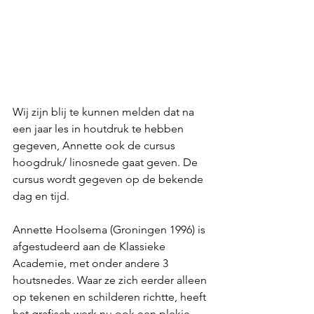
Wij zijn blij te kunnen melden dat na 
een jaar les in houtdruk te hebben 
gegeven, Annette ook de cursus 
hoogdruk/ linosnede gaat geven. De 
cursus wordt gegeven op de bekende 
dag en tijd. 
Annette Hoolsema (Groningen 1996) is 
afgestudeerd aan de Klassieke 
Academie, met onder andere 3 
houtsnedes. Waar ze zich eerder alleen 
op tekenen en schilderen richtte, heeft 
het grafisch werk nu ook een plekje 