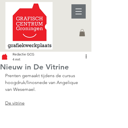
Redactie GCG
4 mrt
Nieuw in De Vitrine
Prenten gemaakt tijdens de cursus 
hoogdruk/linosnede van Angelique 
van Wesemael. 
De vitrine