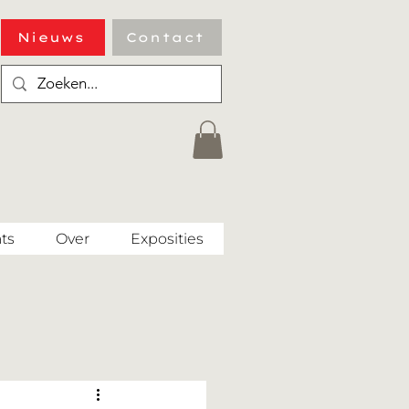
Nieuws
Contact
ts
Over
Exposities