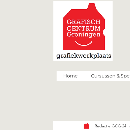
Home
Cursussen & Spec
Redactie GCG
24 n