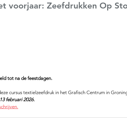
het voorjaar: Zeefdrukken Op Sto
teld tot na de feestdagen.
deze cursus textielzeefdruk in het Grafisch Centrum in Gronin
 13 februari 2026. 
chrijven.