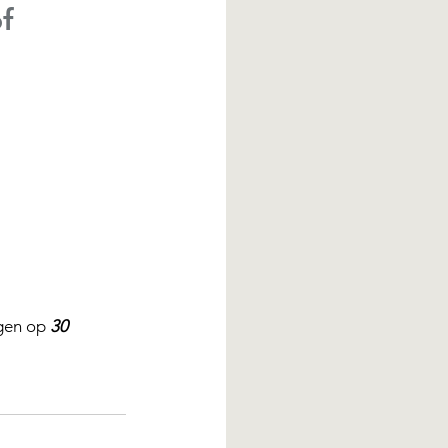
f
gen op 
30 