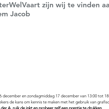
terWelVaart zijn wij te vinden a
lem Jacob
 december en zondagmiddag 17 december van 13:00 tot 18:00
ekers de kans om kennis te maken met het gebruik van grafisc
er A, ruik de inkt en probeer zelf een prentje te drukken.