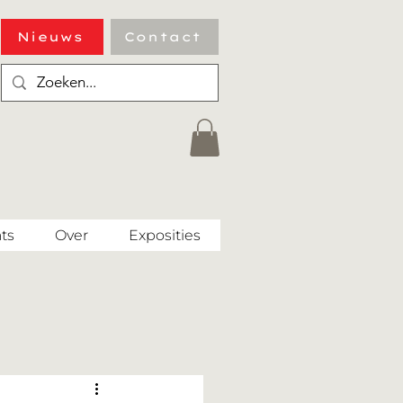
Nieuws
Contact
ts
Over
Exposities