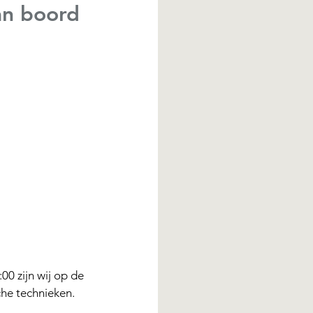
an boord
 zijn wij op de 
he technieken. 