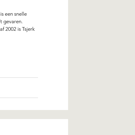
s een snelle 
ft gevaren. 
 2002 is Tsjerk 