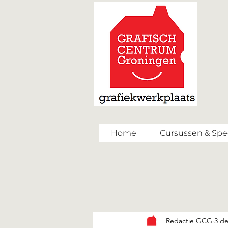
Home
Cursussen & Spec
Redactie GCG
3 de