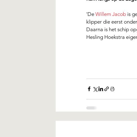
'De 
Willem Jacob
 is 
klipper die eerst onder
Daarna is het schip o
Hesling Hoekstra eige