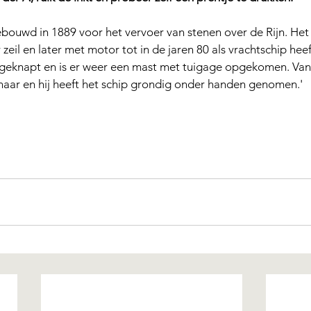
gebouwd in 1889 voor het vervoer van stenen over de Rijn. Het i
 zeil en later met motor tot in de jaren 80 als vrachtschip hee
pgeknapt en is er weer een mast met tuigage opgekomen. Vanaf
naar en hij heeft het schip grondig onder handen genomen.'