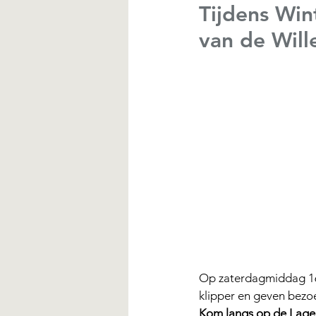
Tijdens Win
van de Wil
Op zaterdagmiddag 16
klipper en geven bezo
Kom langs op de Lage d