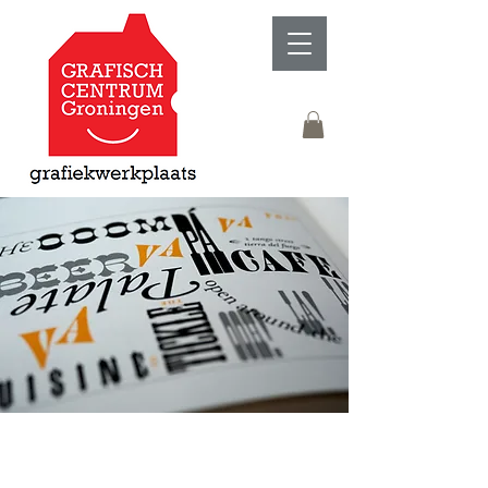
Schoolprojecten