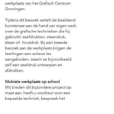
werkplaats van het Grafisch Centrum
Groningen.
Tijdens dit bezoek vertelt de beeldend
kunstenaar aan de hand van eigen werk
over de grafische technieken die hij
gebruikt: zeefdrukken, steendruk,
etsen of houtdruk. Bij een tweede
bezoek aan de werkplaats krijgen de
leerlingen een actieve les
aangeboden, waarin ze bijvoorbeeld
zelf een zeefdruk ontwerpen en
afdrukken.
Mobiele werkplaats op school
Wij bieden dit bijzondere project op
maat aan: heeft u voorkeur voor een
bepaalde techniek, bespreek het
gerust. De kunstenaar kan ook met zijn
mobiele werkplaats bij de school op