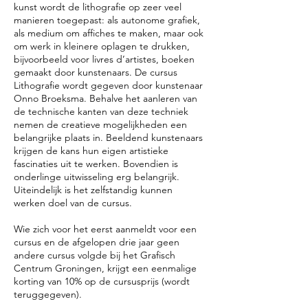
kunst wordt de lithografie op zeer veel
manieren toegepast: als autonome grafiek,
als medium om affiches te maken, maar ook
om werk in kleinere oplagen te drukken,
bijvoorbeeld voor livres d’artistes, boeken
gemaakt door kunstenaars. De cursus
Lithografie wordt gegeven door kunstenaar
Onno Broeksma. Behalve het aanleren van
de technische kanten van deze techniek
nemen de creatieve mogelijkheden een
belangrijke plaats in. Beeldend kunstenaars
krijgen de kans hun eigen artistieke
fascinaties uit te werken. Bovendien is
onderlinge uitwisseling erg belangrijk.
Uiteindelijk is het zelfstandig kunnen
werken doel van de cursus.
Wie zich voor het eerst aanmeldt voor een
cursus en de afgelopen drie jaar geen
andere cursus volgde bij het Grafisch
Centrum Groningen, krijgt een eenmalige
korting van 10% op de cursusprijs (wordt
teruggegeven).