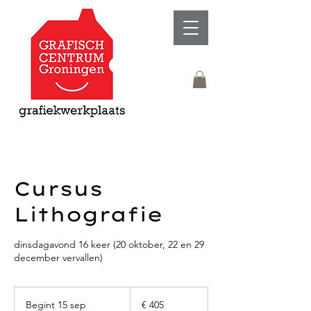
Cursus
Lithografie
dinsdagavond 16 keer (20 oktober, 22 en 29
december vervallen)
405
euro
Begint 15 sep
B
€ 405