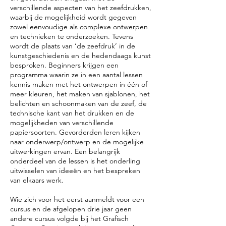
verschillende aspecten van het zeefdrukken,
waarbij de mogelijkheid wordt gegeven
zowel eenvoudige als complexe ontwerpen
en technieken te onderzoeken. Tevens
wordt de plaats van ‘de zeefdruk’ in de
kunstgeschiedenis en de hedendaags kunst
besproken. Beginners krijgen een
programma waarin ze in een aantal lessen
kennis maken met het ontwerpen in één of
meer kleuren, het maken van sjablonen, het
belichten en schoonmaken van de zeef, de
technische kant van het drukken en de
mogelijkheden van verschillende
papiersoorten. Gevorderden leren kijken
naar onderwerp/ontwerp en de mogelijke
uitwerkingen ervan. Een belangrijk
onderdeel van de lessen is het onderling
uitwisselen van ideeën en het bespreken
van elkaars werk.
Wie zich voor het eerst aanmeldt voor een
cursus en de afgelopen drie jaar geen
andere cursus volgde bij het Grafisch